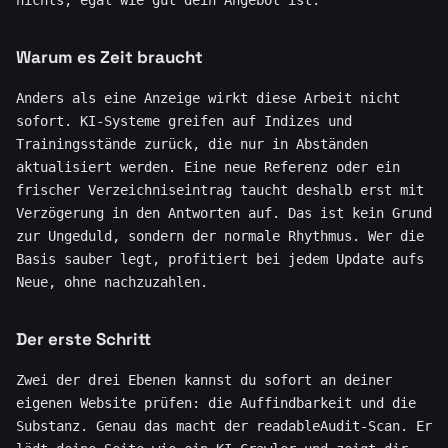
nichts, egal wie gut dein Angebot ist.
Warum es Zeit braucht
Anders als eine Anzeige wirkt diese Arbeit nicht
sofort. KI-Systeme greifen auf Indizes und
Trainingsstände zurück, die nur in Abständen
aktualisiert werden. Eine neue Referenz oder ein
frischer Verzeichniseintrag taucht deshalb erst mit
Verzögerung in den Antworten auf. Das ist kein Grund
zur Ungeduld, sondern der normale Rhythmus. Wer die
Basis sauber legt, profitiert bei jedem Update aufs
Neue, ohne nachzuzahlen.
Der erste Schritt
Zwei der drei Ebenen kannst du sofort an deiner
eigenen Website prüfen: die Auffindbarkeit und die
Substanz. Genau das macht der readableAudit-Scan. Er