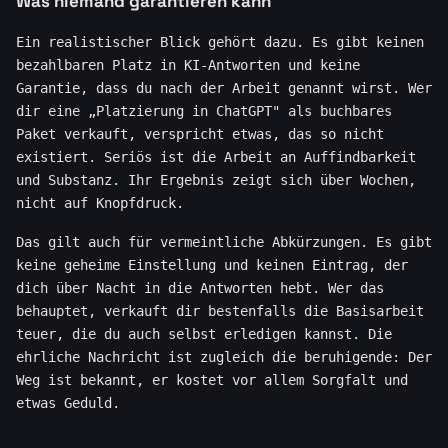
Was niemand garantieren kann
Ein realistischer Blick gehört dazu. Es gibt keinen
bezahlbaren Platz in KI-Antworten und keine
Garantie, dass du nach der Arbeit genannt wirst. Wer
dir eine „Platzierung in ChatGPT" als buchbares
Paket verkauft, verspricht etwas, das so nicht
existiert. Seriös ist die Arbeit an Auffindbarkeit
und Substanz. Ihr Ergebnis zeigt sich über Wochen,
nicht auf Knopfdruck.
Das gilt auch für vermeintliche Abkürzungen. Es gibt
keine geheime Einstellung und keinen Eintrag, der
dich über Nacht in die Antworten hebt. Wer das
behauptet, verkauft dir bestenfalls die Basisarbeit
teuer, die du auch selbst erledigen kannst. Die
ehrliche Nachricht ist zugleich die beruhigende: Der
Weg ist bekannt, er kostet vor allem Sorgfalt und
etwas Geduld.