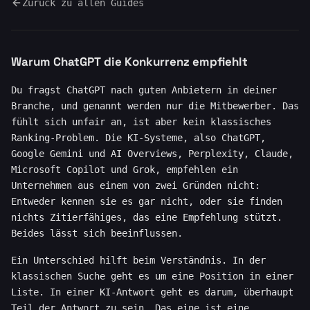
Zurück zu allen Guides
Warum ChatGPT die Konkurrenz empfiehlt
Du fragst ChatGPT nach guten Anbietern in deiner
Branche, und genannt werden nur die Mitbewerber. Das
fühlt sich unfair an, ist aber kein klassisches
Ranking-Problem. Die KI-Systeme, also ChatGPT,
Google Gemini und AI Overviews, Perplexity, Claude,
Microsoft Copilot und Grok, empfehlen ein
Unternehmen aus einem von zwei Gründen nicht:
Entweder kennen sie es gar nicht, oder sie finden
nichts Zitierfähiges, das eine Empfehlung stützt.
Beides lässt sich beeinflussen.
Ein Unterschied hilft beim Verständnis. In der
klassischen Suche geht es um eine Position in einer
Liste. In einer KI-Antwort geht es darum, überhaupt
Teil der Antwort zu sein. Das eine ist eine