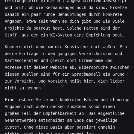
Leistungsseite einmal mit abgeschaltetem JavaScript
und prüf, ob die Kernaussagen noch da sind. Ersetze
danach ein paar runde Behauptungen durch konkrete
Angaben, etwa seit wann es dich gibt und wie viele
Projekte du betreut hast. Solche Fakten sind der
Stoff, aus dem ein KI-System eine Empfehlung baut.
Kümmere dich dann um die Konsistenz nach außen. Prüf
deine Einträge in den gängigen Verzeichnissen und
Kartendiensten und gleich dort Firmenname und
Adresse mit deiner Website ab. Widersprüche zwischen
diesen Quellen sind für ein Sprachmodell ein Grund
zur Vorsicht, und Vorsicht heißt hier, dich lieber
nicht zu nennen.
Eine lesbare Seite mit konkreten Fakten und stimmige
Angaben nach außen decken zusammen schon einen
großen Teil der Empfehlbarkeit ab. Das eigentliche
Genanntwerden entscheidet am Ende das jeweilige
System. Ohne diese Basis aber passiert ohnehin