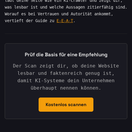
lädt deine Seite wie ein KI-Crawler und zeigt dir,
was lesbar ist und welche Aussagen zitierfähig sind.
Worauf es bei Vertrauen und Autorität ankommt,
vertieft der Guide zu
E-E-A-T
.
Prüf die Basis für eine Empfehlung
Der Scan zeigt dir, ob deine Website
lesbar und faktenreich genug ist,
damit KI-Systeme dein Unternehmen
überhaupt nennen können.
Kostenlos scannen