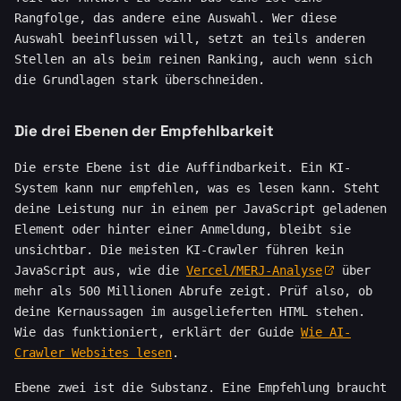
Rangfolge, das andere eine Auswahl. Wer diese
Auswahl beeinflussen will, setzt an teils anderen
Stellen an als beim reinen Ranking, auch wenn sich
die Grundlagen stark überschneiden.
Die drei Ebenen der Empfehlbarkeit
Die erste Ebene ist die Auffindbarkeit. Ein KI-
System kann nur empfehlen, was es lesen kann. Steht
deine Leistung nur in einem per JavaScript geladenen
Element oder hinter einer Anmeldung, bleibt sie
unsichtbar. Die meisten KI-Crawler führen kein
JavaScript aus, wie die
Vercel/MERJ-Analyse
über
mehr als 500 Millionen Abrufe zeigt. Prüf also, ob
deine Kernaussagen im ausgelieferten HTML stehen.
Wie das funktioniert, erklärt der Guide
Wie AI-
Crawler Websites lesen
.
Ebene zwei ist die Substanz. Eine Empfehlung braucht