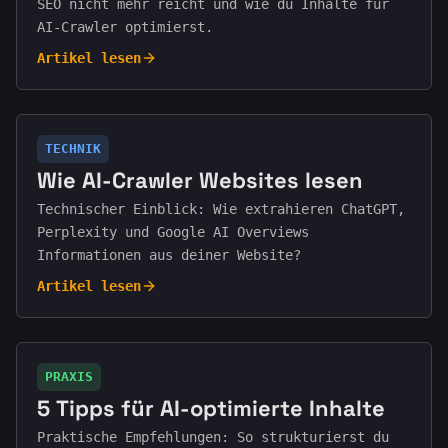
SEO nicht mehr reicht und wie du Inhalte für
AI-Crawler optimierst.
Artikel lesen
TECHNIK
Wie AI-Crawler Websites lesen
Technischer Einblick: Wie extrahieren ChatGPT,
Perplexity und Google AI Overviews
Informationen aus deiner Website?
Artikel lesen
PRAXIS
5 Tipps für AI-optimierte Inhalte
Praktische Empfehlungen: So strukturierst du